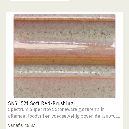
SNS 1521 Soft Red-Brushing
Spectrum Super Nova Stoneware glazuren zijn
allemaal loodvrij en voedselveilig boven de 1200°C.
Breng 2 a 3 lagen met de kwast aan op biscuit
Vanaf
€
15,37