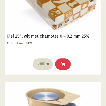
Klei 254, wit met chamotte 0 – 0,2 mm 25%
€
11,01
incl. BTW
Bekijken