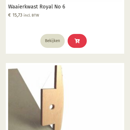
Waaierkwast Royal No 6
€
15,73
incl. BTW
Bekijken