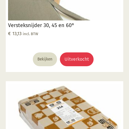
Versteksnijder 30, 45 en 60°
€
13,13
incl. BTW
Uitverkocht
Bekijken