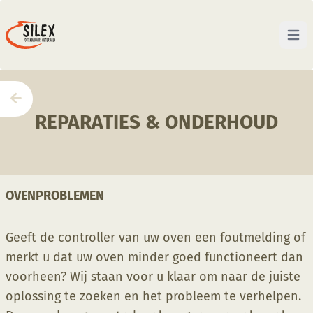
Open 
Home
—
Reparaties & Onderhoud
REPARATIES & ONDERHOUD
OVENPROBLEMEN
Geeft de controller van uw oven een foutmelding of
merkt u dat uw oven minder goed functioneert dan
voorheen? Wij staan voor u klaar om naar de juiste
oplossing te zoeken en het probleem te verhelpen.