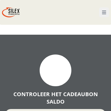
Open
CONTROLEER HET CADEAUBON
SALDO