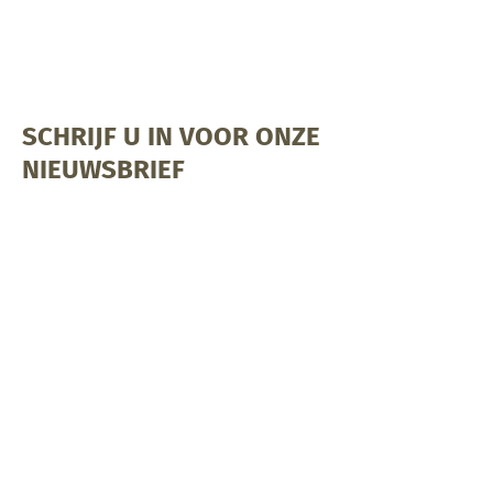
SCHRIJF U IN VOOR ONZE
NIEUWSBRIEF