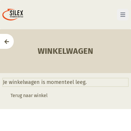
Open 
Home
—
Winkelmand
WINKELWAGEN
Je winkelwagen is momenteel leeg.
Terug naar winkel