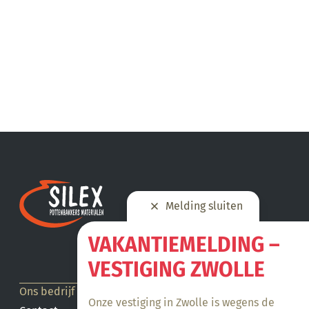
Melding sluiten
VAKANTIEMELDING –
VESTIGING ZWOLLE
Ons bedrijf
Onze vestiging in Zwolle is wegens de