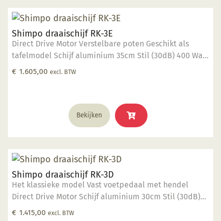
Shimpo draaischijf RK-3E
Direct Drive Motor Verstelbare poten Geschikt als
tafelmodel Schijf aluminium 35cm Stil (30dB) 400 Watt
vermogen 40 kg draaigewicht Op dit product krijgt u 2
€
1.605,00
excl. BTW
jaar garantie.
Bekijken
Shimpo draaischijf RK-3D
Het klassieke model Vast voetpedaal met hendel
Direct Drive Motor Schijf aluminium 30cm Stil (30dB)
400 Watt vermogen 40 kg draaigewicht Op dit product
€
1.415,00
excl. BTW
krijgt u 2 jaar garantie.