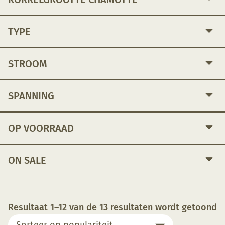
TYPE
STROOM
SPANNING
OP VOORRAAD
ON SALE
G
Resultaat 1–12 van de 13 resultaten wordt getoond
o