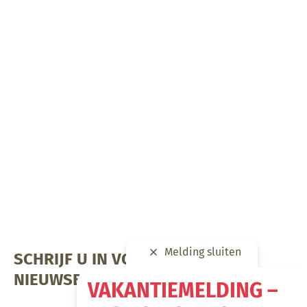
Melding sluiten
SCHRIJF U IN VOOR ONZE
NIEUWSBRIEF
VAKANTIEMELDING –