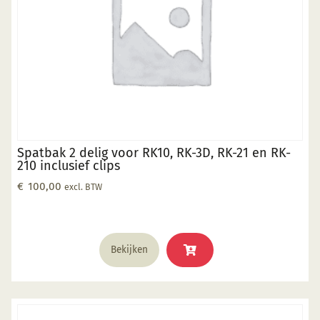
Spatbak 2 delig voor RK10, RK-3D, RK-21 en RK-
210 inclusief clips
€
100,00
excl. BTW
Bekijken