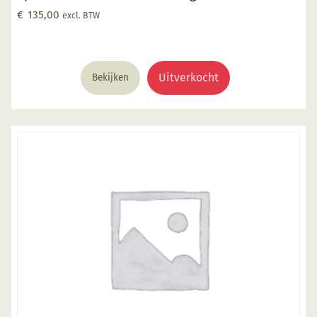
€
135,00
excl. BTW
Uitverkocht
Bekijken