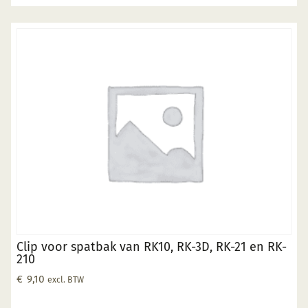
Clip voor spatbak van RK10, RK-3D, RK-21 en RK-
210
€
9,10
excl. BTW