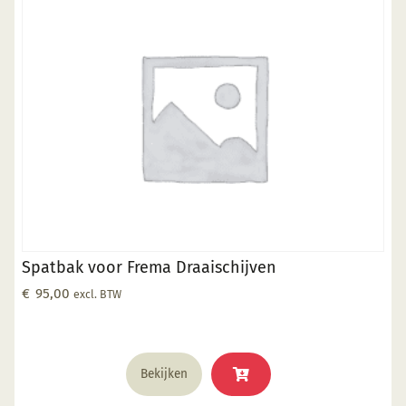
Spatbak voor Frema Draaischijven
€
95,00
excl. BTW
Bekijken