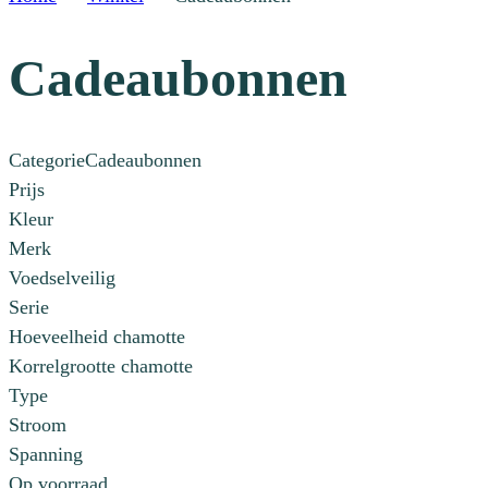
Cadeaubonnen
Categorie
Cadeaubonnen
Prijs
Kleur
Merk
Voedselveilig
Serie
Hoeveelheid chamotte
Korrelgrootte chamotte
Type
Stroom
Spanning
Op voorraad