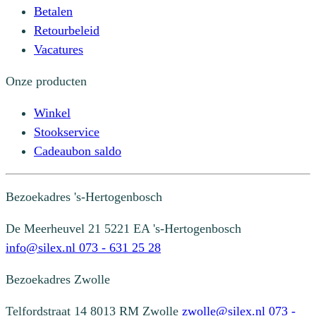
Betalen
Retourbeleid
Vacatures
Onze producten
Winkel
Stookservice
Cadeaubon saldo
Bezoekadres
's-Hertogenbosch
De Meerheuvel 21
5221 EA 's-Hertogenbosch
info@silex.nl
073 - 631 25 28
Bezoekadres
Zwolle
Telfordstraat 14
8013 RM Zwolle
zwolle@silex.nl
073 -