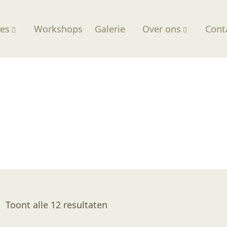
ces
Workshops
Galerie
Over ons
Cont
Gesorteerd
Toont alle 12 resultaten
op