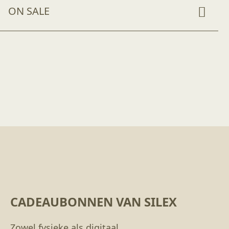
ON SALE
CADEAUBONNEN VAN SILEX
Zowel fysieke als digitaal