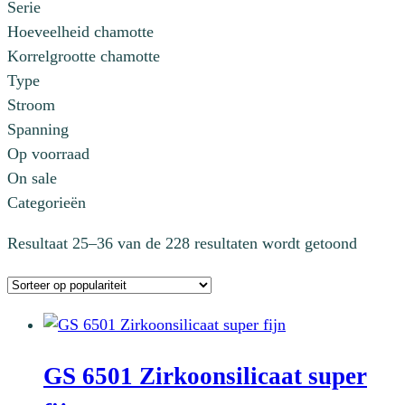
Serie
Hoeveelheid chamotte
Korrelgrootte chamotte
Type
Stroom
Spanning
Op voorraad
On sale
Categorieën
Gesort
Resultaat 25–36 van de 228 resultaten wordt getoond
op
popular
GS 6501 Zirkoonsilicaat super