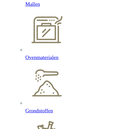
Mallen
Ovenmaterialen
Grondstoffen