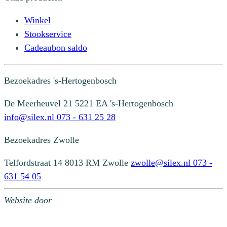
Winkel
Stookservice
Cadeaubon saldo
Bezoekadres
's-Hertogenbosch
De Meerheuvel 21
5221 EA 's-Hertogenbosch
info@silex.nl
073 - 631 25 28
Bezoekadres
Zwolle
Telfordstraat 14
8013 RM Zwolle
zwolle@silex.nl
073 -
631 54 05
Website door