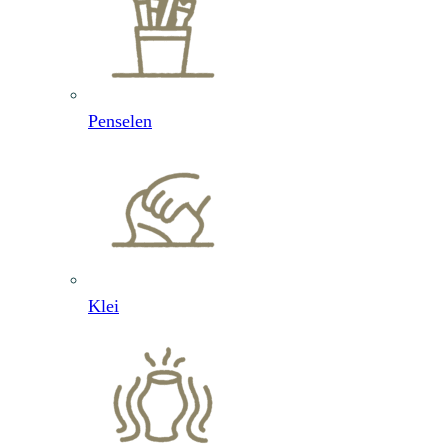
Penselen
Klei