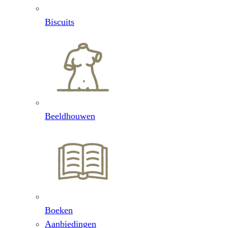
Biscuits
Beeldhouwen
Boeken
Aanbiedingen