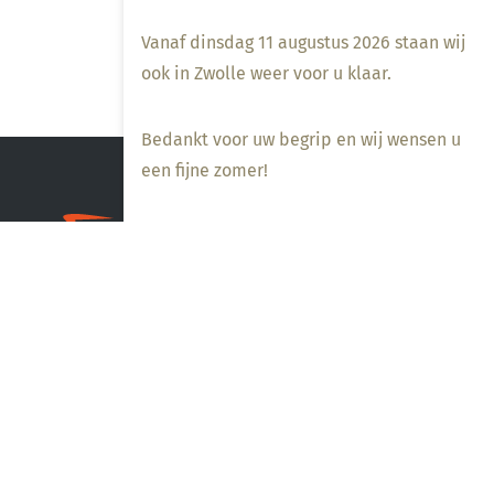
Vanaf dinsdag 11 augustus 2026 staan wij
ook in Zwolle weer voor u klaar.
Bedankt voor uw begrip en wij wensen u
een fijne zomer!
Ons bedrijf
Contact
Levertijd & verzendkosten
Downloads