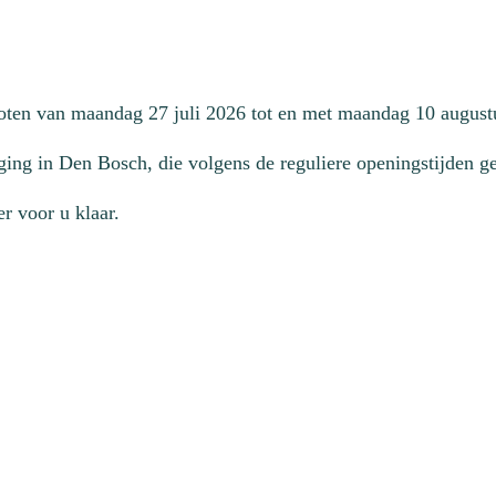
loten van maandag 27 juli 2026 tot en met maandag 10 august
ging in Den Bosch, die volgens de reguliere openingstijden geo
r voor u klaar.