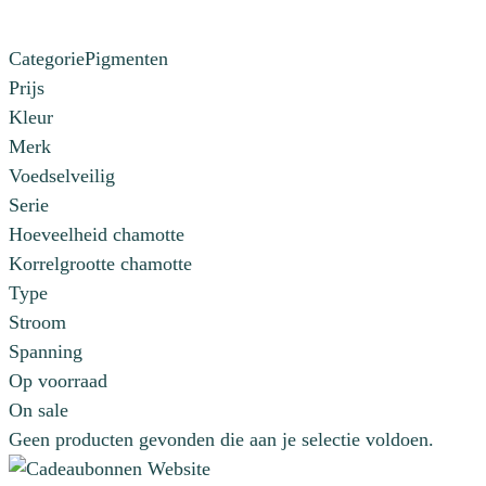
Categorie
Pigmenten
Prijs
Kleur
Merk
Voedselveilig
Serie
Hoeveelheid chamotte
Korrelgrootte chamotte
Type
Stroom
Spanning
Op voorraad
On sale
Geen producten gevonden die aan je selectie voldoen.