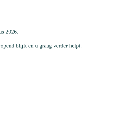
us 2026.
pend blijft en u graag verder helpt.