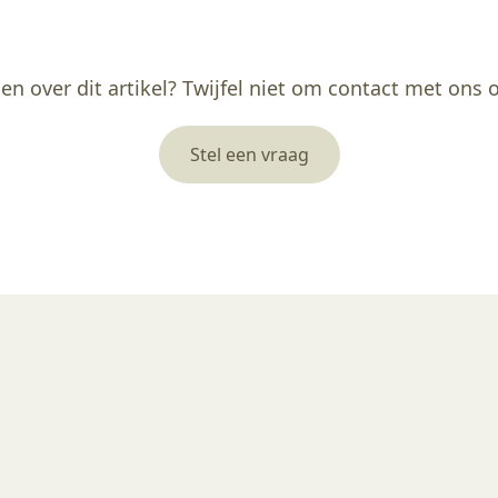
en over dit artikel? Twijfel niet om contact met ons
Stel een vraag