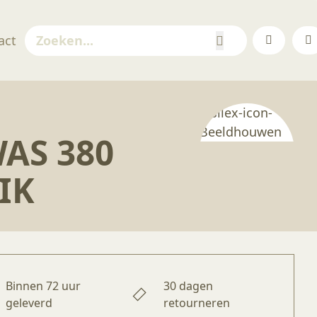
act
AS 380
IK
Binnen 72 uur
30 dagen
geleverd
retourneren