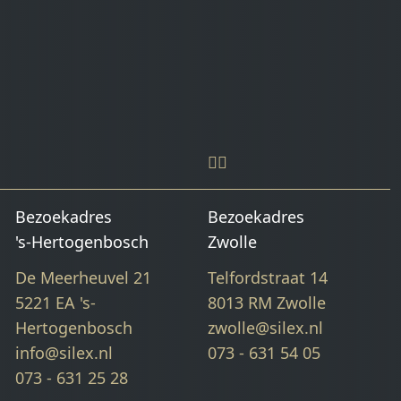
Bezoekadres
Bezoekadres
's-Hertogenbosch
Zwolle
De Meerheuvel 21
Telfordstraat 14
5221 EA 's-
8013 RM Zwolle
Hertogenbosch
zwolle@silex.nl
info@silex.nl
073 - 631 54 05
073 - 631 25 28