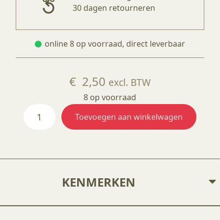
30 dagen retourneren
online 8 op voorraad, direct leverbaar
€
2,50
excl. BTW
8 op voorraad
AC121
Toevoegen aan winkelwagen
Holly
Green
aantal
KENMERKEN