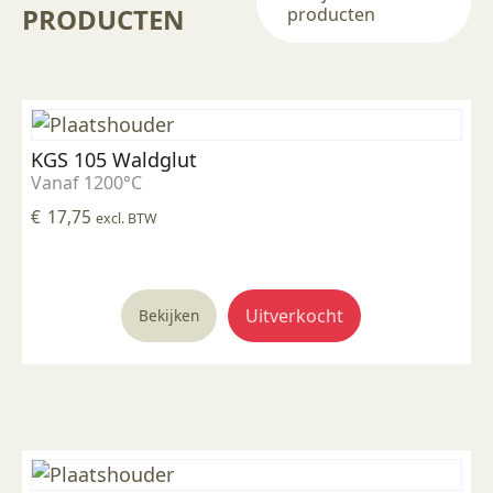
PRODUCTEN
producten
KGS 105 Waldglut
Vanaf 1200°C
€
17,75
excl. BTW
Uitverkocht
Bekijken