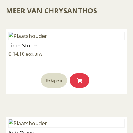
MEER VAN CHRYSANTHOS
Lime Stone
€
14,10
excl. BTW
Bekijken
Ash Green