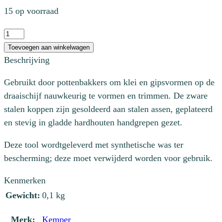
15 op voorraad
Afdraaitool
rechtshandig
Toevoegen aan winkelwagen
aantal
Beschrijving
Gebruikt door pottenbakkers om klei en gipsvormen op de
draaischijf nauwkeurig te vormen en trimmen. De zware
stalen koppen zijn gesoldeerd aan stalen assen, geplateerd
en stevig in gladde hardhouten handgrepen gezet.
Deze tool wordtgeleverd met synthetische was ter
bescherming; deze moet verwijderd worden voor gebruik.
Kenmerken
Gewicht:
0,1 kg
Merk:
Kemper