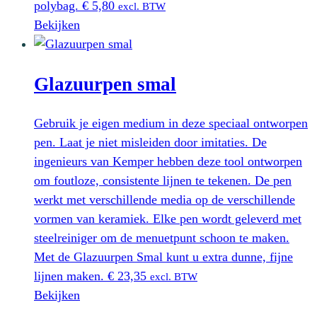
polybag.
€
5,80
excl. BTW
Bekijken
Glazuurpen smal
Gebruik je eigen medium in deze speciaal ontworpen
pen. Laat je niet misleiden door imitaties. De
ingenieurs van Kemper hebben deze tool ontworpen
om foutloze, consistente lijnen te tekenen. De pen
werkt met verschillende media op de verschillende
vormen van keramiek. Elke pen wordt geleverd met
steelreiniger om de menuetpunt schoon te maken.
Met de Glazuurpen Smal kunt u extra dunne, fijne
lijnen maken.
€
23,35
excl. BTW
Bekijken