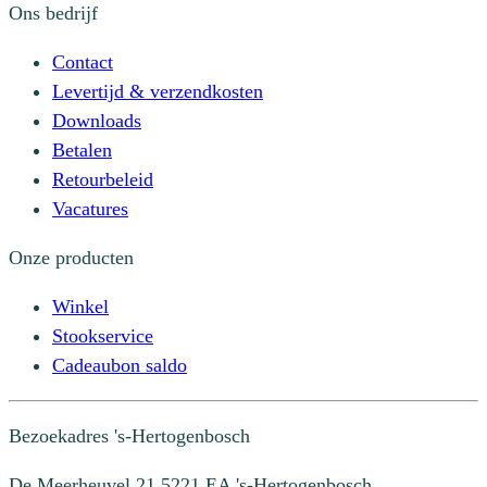
Ons bedrijf
Contact
Levertijd & verzendkosten
Downloads
Betalen
Retourbeleid
Vacatures
Onze producten
Winkel
Stookservice
Cadeaubon saldo
Bezoekadres
's-Hertogenbosch
De Meerheuvel 21
5221 EA 's-Hertogenbosch