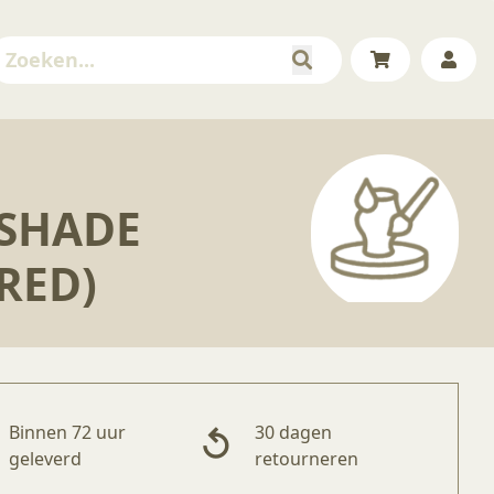
 SHADE
RED)
Binnen 72 uur
30 dagen
geleverd
retourneren