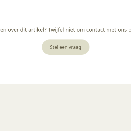
en over dit artikel? Twijfel niet om contact met ons
Stel een vraag