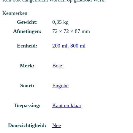
Kenmerken
Gewicht:
0,35 kg
Afmetingen:
72 × 72 × 87 mm
Eenheid:
200 ml
,
800 ml
Merk:
Botz
Soort:
Engobe
Toepassing:
Kant en klaar
Doorzichtigheid:
Nee