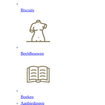
Biscuits
Beeldhouwen
Boeken
Aanbiedingen