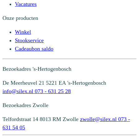
Vacatures
Onze producten
Winkel
Stookservice
Cadeaubon saldo
Bezoekadres
's-Hertogenbosch
De Meerheuvel 21
5221 EA 's-Hertogenbosch
info@silex.nl
073 - 631 25 28
Bezoekadres
Zwolle
Telfordstraat 14
8013 RM Zwolle
zwolle@silex.nl
073 -
631 54 05