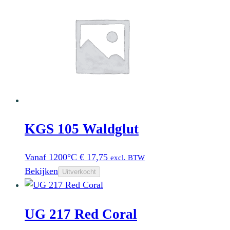
KGS 105 Waldglut
Vanaf 1200°C
€
17,75
excl. BTW
Bekijken
Uitverkocht
UG 217 Red Coral