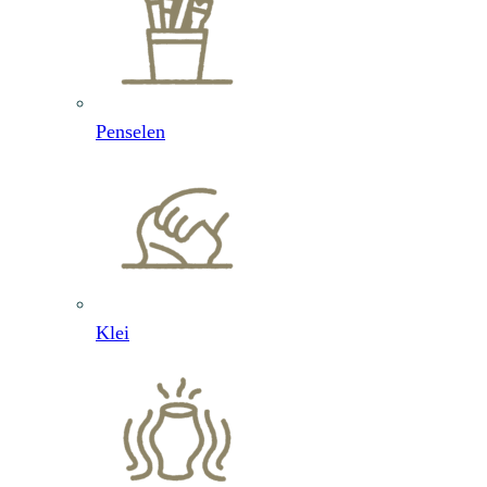
Penselen
Klei