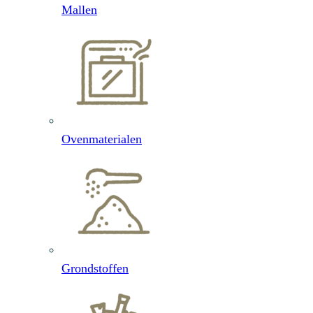
Mallen
Ovenmaterialen
Grondstoffen