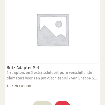
Botz Adapter Set
2 adapters en 3 extra schildertips in verschillende
diameters voor een praktisch gebruik van Engobe Set
9040 of van de lege flesjesset B9031
€
15,75
excl. BTW