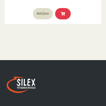
1285°C
Bekijken