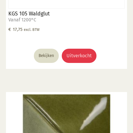
KGS 105 Waldglut
Vanaf 1200°C
€
17,75
excl. BTW
Uitverkocht
Bekijken