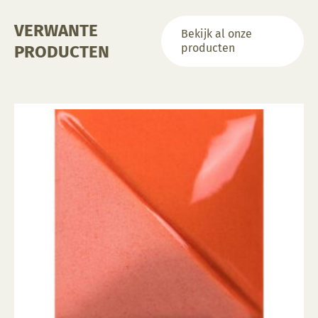
productpagina
VERWANTE
Bekijk al onze
producten
PRODUCTEN