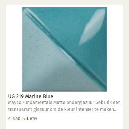
UG 219 Marine Blue
Mayco Fundamentals Matte onderglazuur Gebruik een
transparant glazuur om de kleur intenser te maken
Geschikt voor gebruiksgoed mits er een transparant
€
6,40
excl. BTW
glazuur over aangebracht is Stookbereik 1000°C -