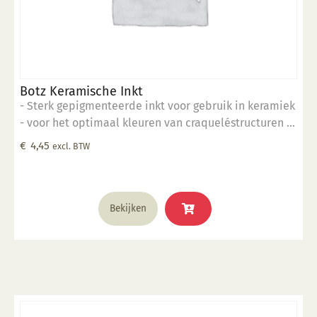
Botz Keramische Inkt
- Sterk gepigmenteerde inkt voor gebruik in keramiek
- voor het optimaal kleuren van craqueléstructuren in
het oppervlak
€
4,45
excl. BTW
Bekijken