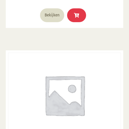
1285°C
Bekijken