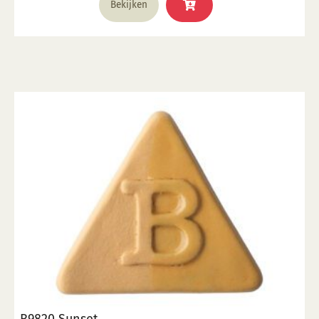
Bekijken
B9820 Sunset