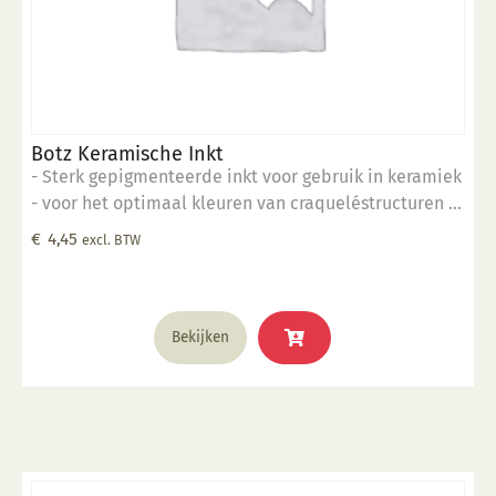
Botz Keramische Inkt
- Sterk gepigmenteerde inkt voor gebruik in keramiek
- voor het optimaal kleuren van craqueléstructuren in
het oppervlak
€
4,45
excl. BTW
Bekijken