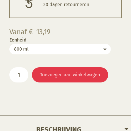
30 dagen retourneren
Vanaf
€
13,19
Eenheid
B9609
Toevoegen aan winkelwagen
Tropical
aantal
BESCHRIJVING