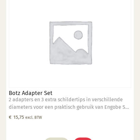
Botz Adapter Set
2 adapters en 3 extra schildertips in verschillende
diameters voor een praktisch gebruik van Engobe Set
9040 of van de lege flesjesset B9031
€
15,75
excl. BTW