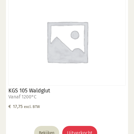
KGS 105 Waldglut
Vanaf 1200°C
€
17,75
excl. BTW
Uitverkocht
Bekijken