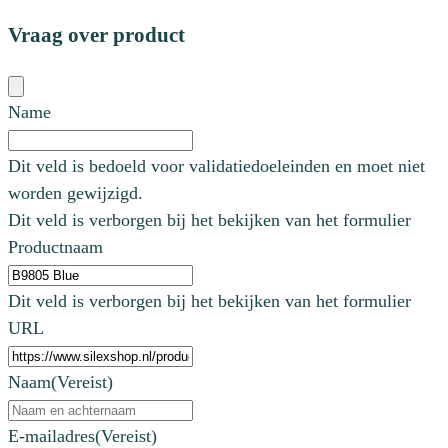
Vraag over product
Name
Dit veld is bedoeld voor validatiedoeleinden en moet niet
worden gewijzigd.
Dit veld is verborgen bij het bekijken van het formulier
Productnaam
Dit veld is verborgen bij het bekijken van het formulier
URL
Naam
(Vereist)
E-mailadres
(Vereist)