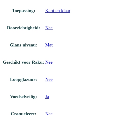
Toepassing:
Kant en klaar
Doorzichtigheid:
Nee
Glans niveau:
Mat
Geschikt voor Raku:
Nee
Loopglazuur:
Nee
Voedselveilig:
Ja
Craqueleert:
Nee