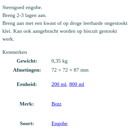
Steengoed engobe.
Breng 2-3 lagen aan.
Breng aan met een kwast of op droge leerharde ongestookt
klei. Kan ook aangebracht worden op biscuit gestookt
werk.
Kenmerken
Gewicht:
0,35 kg
Afmetingen:
72 × 72 × 87 mm
Eenheid:
200 ml
,
800 ml
Merk:
Botz
Soort:
Engobe