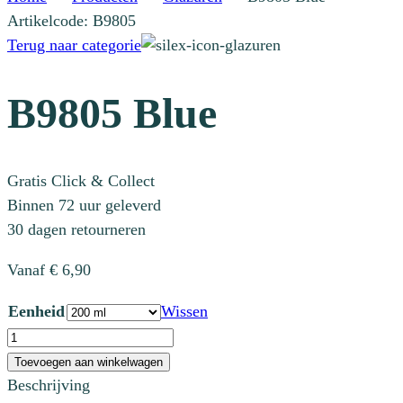
Artikelcode: B9805
Terug naar categorie
B9805 Blue
Gratis Click & Collect
Binnen 72 uur geleverd
30 dagen retourneren
Vanaf
€
6,90
Eenheid
Wissen
B9805
Blue
Toevoegen aan winkelwagen
aantal
Beschrijving