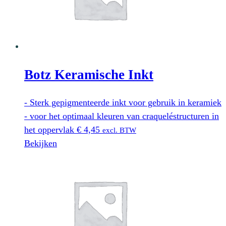
Botz Keramische Inkt
- Sterk gepigmenteerde inkt voor gebruik in keramiek
- voor het optimaal kleuren van craqueléstructuren in
het oppervlak
€
4,45
excl. BTW
Bekijken