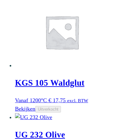
KGS 105 Waldglut
Vanaf 1200°C
€
17,75
excl. BTW
Bekijken
Uitverkocht
UG 232 Olive