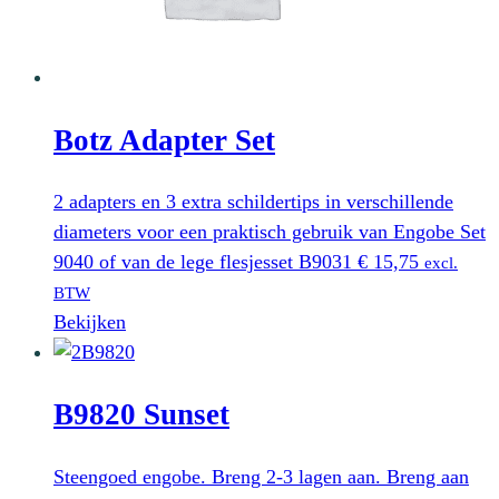
Botz Adapter Set
2 adapters en 3 extra schildertips in verschillende
diameters voor een praktisch gebruik van Engobe Set
9040 of van de lege flesjesset B9031
€
15,75
excl.
BTW
Bekijken
B9820 Sunset
Steengoed engobe. Breng 2-3 lagen aan. Breng aan