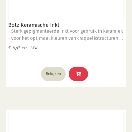
Botz Keramische Inkt
- Sterk gepigmenteerde inkt voor gebruik in keramiek
- voor het optimaal kleuren van craqueléstructuren in
het oppervlak
€
4,45
excl. BTW
Bekijken