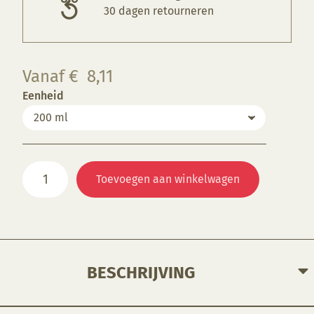
30 dagen retourneren
Vanaf
€
8,11
Eenheid
B9862
Toevoegen aan winkelwagen
Desert
Yellow
aantal
BESCHRIJVING