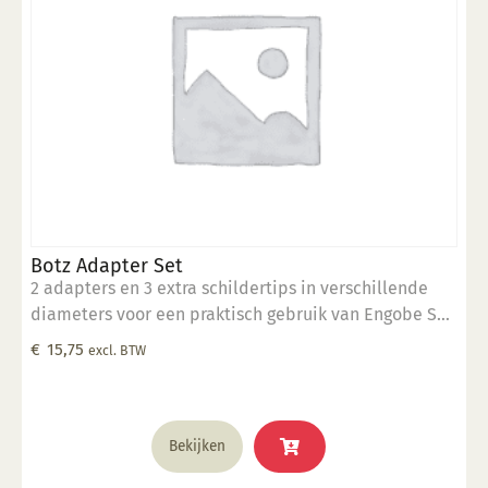
Botz Adapter Set
2 adapters en 3 extra schildertips in verschillende
diameters voor een praktisch gebruik van Engobe Set
9040 of van de lege flesjesset B9031
€
15,75
excl. BTW
Bekijken