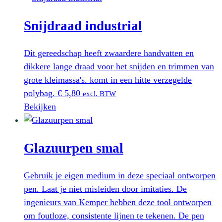
Snijdraad industrial
Dit gereedschap heeft zwaardere handvatten en
dikkere lange draad voor het snijden en trimmen van
grote kleimassa's. komt in een hitte verzegelde
polybag.
€
5,80
excl. BTW
Bekijken
Glazuurpen smal
Gebruik je eigen medium in deze speciaal ontworpen
pen. Laat je niet misleiden door imitaties. De
ingenieurs van Kemper hebben deze tool ontworpen
om foutloze, consistente lijnen te tekenen. De pen