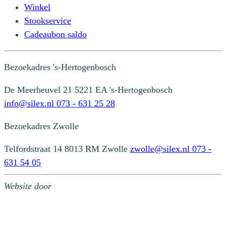
Winkel
Stookservice
Cadeaubon saldo
Bezoekadres
's-Hertogenbosch
De Meerheuvel 21
5221 EA 's-Hertogenbosch
info@silex.nl
073 - 631 25 28
Bezoekadres
Zwolle
Telfordstraat 14
8013 RM Zwolle
zwolle@silex.nl
073 -
631 54 05
Website door