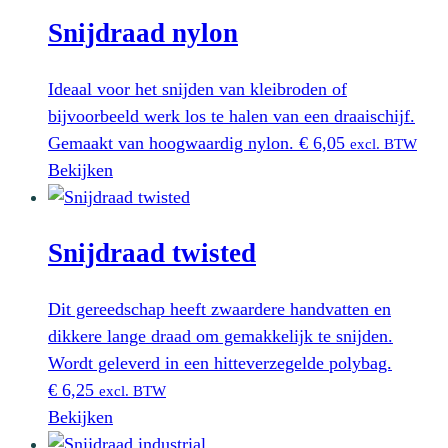
Snijdraad nylon
Ideaal voor het snijden van kleibroden of
bijvoorbeeld werk los te halen van een draaischijf.
Gemaakt van hoogwaardig nylon.
€
6,05
excl. BTW
Bekijken
Snijdraad twisted
Dit gereedschap heeft zwaardere handvatten en
dikkere lange draad om gemakkelijk te snijden.
Wordt geleverd in een hitteverzegelde polybag.
€
6,25
excl. BTW
Bekijken