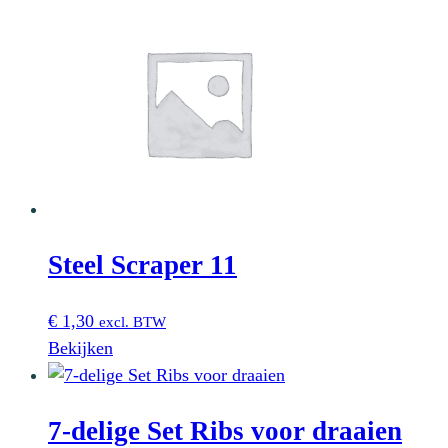
Steel Scraper 11
€
1,30
excl. BTW
Bekijken
7-delige Set Ribs voor draaien