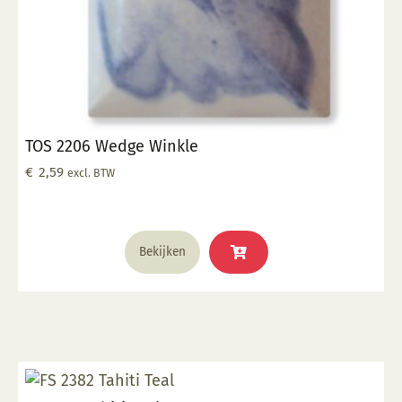
TOS 2206 Wedge Winkle
€
2,59
excl. BTW
Bekijken