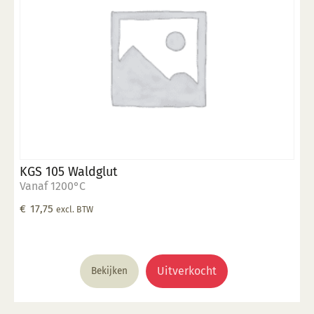
KGS 105 Waldglut
Vanaf 1200°C
€
17,75
excl. BTW
Uitverkocht
Bekijken