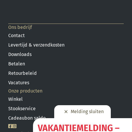
Ons bedrijf
Contact
Levertijd & verzendkosten
Downloads
Betalen
Retourbeleid
Vacatures
Onze producten
Winkel
Stookservice
Melding sluiten
Cadeaubon saldo
VAKANTIEMELDING –