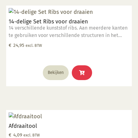
14-delige Set Ribs voor draaien
14 verschillende kunststof ribs. Aan meerdere kanten
te gebruiken voor verschillende structuren in het
draaiwerk.
€
24,95
excl. BTW
Bekijken
Afdraaitool
€
4,09
excl. BTW