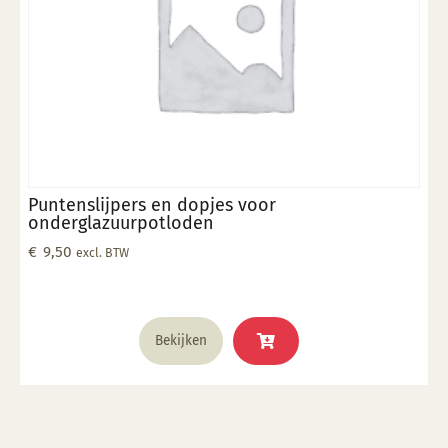
Puntenslijpers en dopjes voor
onderglazuurpotloden
€
9,50
excl. BTW
Bekijken