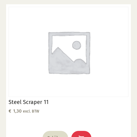
Steel Scraper 11
€
1,30
excl. BTW