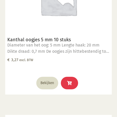
Kanthal oogjes 5 mm 10 stuks
Diameter van het oog: 5 mm Lengte haak: 20 mm
Dikte draad: 0,7 mm De oogjes zijn hittebestendig tot
1400°C Geschikt om in klei te verwerken Verpakt in
€
3,27
excl. BTW
een zakje per 10 stuks
Bekijken