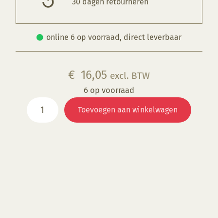
30 dagen retourneren
online 6 op voorraad, direct leverbaar
€
16,05
excl. BTW
6 op voorraad
Bordenstapel-
Toevoegen aan winkelwagen
driepoot,
34
cm
aantal