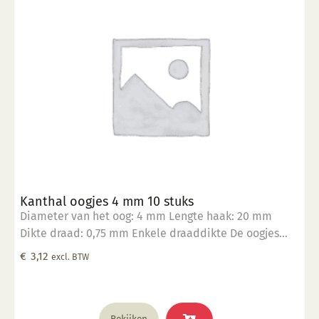
Kanthal oogjes 4 mm 10 stuks
Diameter van het oog: 4 mm Lengte haak: 20 mm
Dikte draad: 0,75 mm Enkele draaddikte De oogjes
zijn hittebestendig tot 1400°C Geschikt om in klei te
€
3,12
excl. BTW
verwerken Verpakt in een zakje per 10 stuks