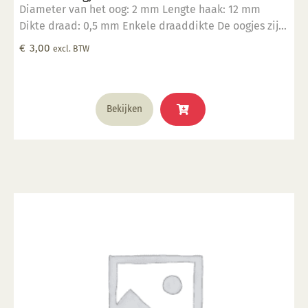
Diameter van het oog: 2 mm Lengte haak: 12 mm
Dikte draad: 0,5 mm Enkele draaddikte De oogjes zijn
hittebestendig tot 1400°C Geschikt om in klei te
€
3,00
excl. BTW
verwerken Verpakt in een zakje per 10 stuks
Bekijken