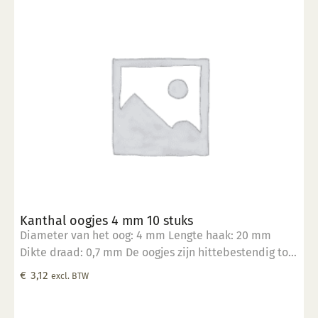
Kanthal oogjes 4 mm 10 stuks
Diameter van het oog: 4 mm Lengte haak: 20 mm
Dikte draad: 0,7 mm De oogjes zijn hittebestendig tot
1400°C Geschikt om in klei te verwerken Verpakt in
€
3,12
excl. BTW
een zakje per 10 stuks