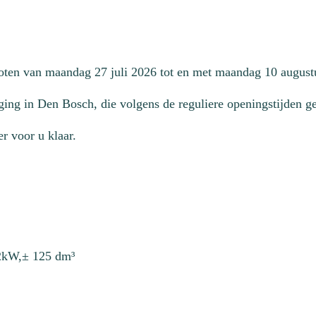
loten van maandag 27 juli 2026 tot en met maandag 10 august
ging in Den Bosch, die volgens de reguliere openingstijden geo
r voor u klaar.
12kW,± 125 dm³