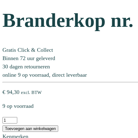
Branderkop nr.
Gratis Click & Collect
Binnen 72 uur geleverd
30 dagen retourneren
online 9 op voorraad, direct leverbaar
€
94,30
excl. BTW
9 op voorraad
Branderkop
nr.
Toevoegen aan winkelwagen
21,
Kenmerken