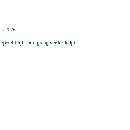
us 2026.
pend blijft en u graag verder helpt.