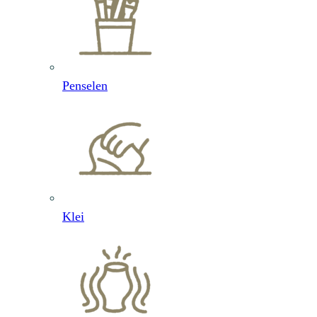
Penselen
Klei