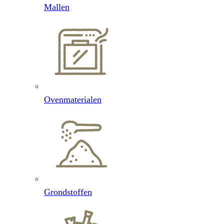
Mallen
Ovenmaterialen
Grondstoffen