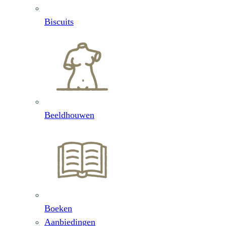
Biscuits
Beeldhouwen
Boeken
Aanbiedingen