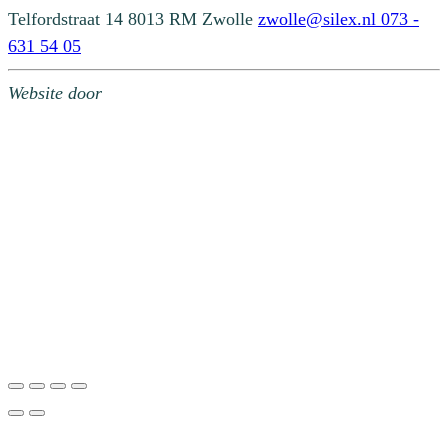
Telfordstraat 14
8013 RM Zwolle
zwolle@silex.nl
073 -
631 54 05
Website door