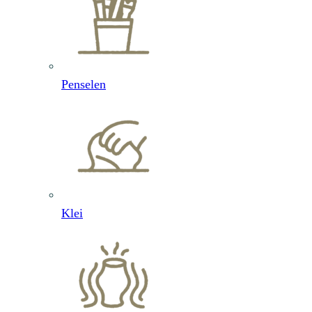
Penselen
Klei