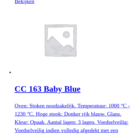
prijs
prijs
Bekijken
was:
is:
€ 2,63.
€ 0,83.
CC 163 Baby Blue
Oven: Stoken noodzakelijk. Temperatuur: 1000 °C -
1230 °C. Hoge stook: Donker rijk blauw. Glans.
Kleur: Opaak. Aantal lagen: 3 lagen. Voedselveilig:
Voedselveilig indien volledig afgedekt met een