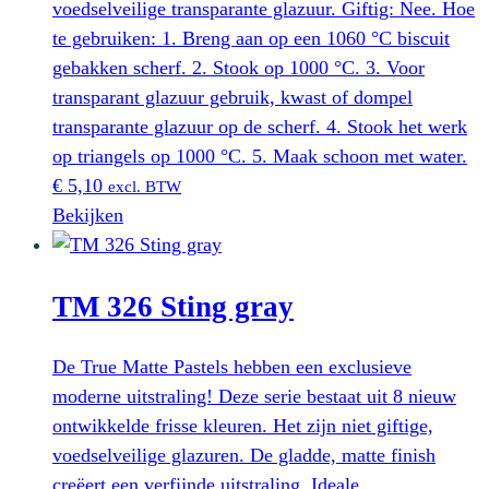
voedselveilige transparante glazuur. Giftig: Nee. Hoe
te gebruiken: 1. Breng aan op een 1060 °C biscuit
gebakken scherf. 2. Stook op 1000 °C. 3. Voor
transparant glazuur gebruik, kwast of dompel
transparante glazuur op de scherf. 4. Stook het werk
op triangels op 1000 °C. 5. Maak schoon met water.
€
5,10
excl. BTW
Bekijken
TM 326 Sting gray
De True Matte Pastels hebben een exclusieve
moderne uitstraling! Deze serie bestaat uit 8 nieuw
ontwikkelde frisse kleuren. Het zijn niet giftige,
voedselveilige glazuren. De gladde, matte finish
creëert een verfijnde uitstraling. Ideale