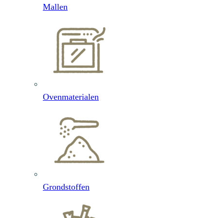
Mallen
Ovenmaterialen
Grondstoffen