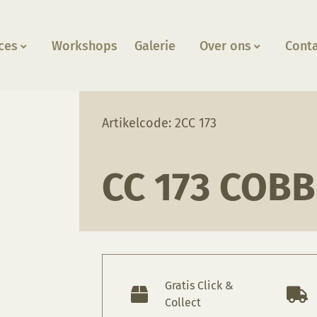
ces
Workshops
Galerie
Over ons
Cont
e
Artikelcode: 2CC 173
CC 173 COB
Gratis Click &
Collect