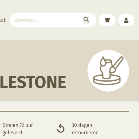
act
BLESTONE
Binnen 72 uur
30 dagen
geleverd
retourneren