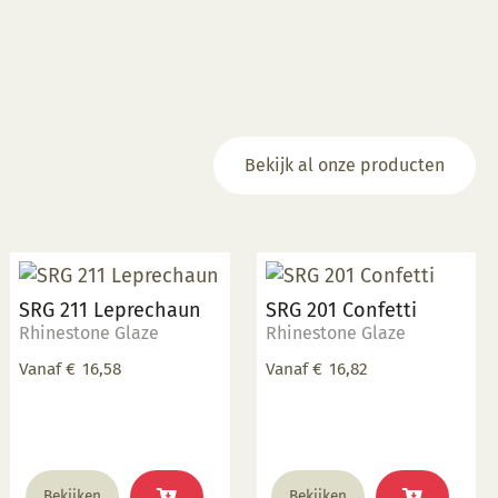
Bekijk al onze producten
SRG 211 Leprechaun
SRG 201 Confetti
Rhinestone Glaze
Rhinestone Glaze
Vanaf
€
16,58
Vanaf
€
16,82
Dit
Dit
Bekijken
Bekijken