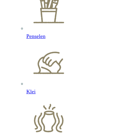
Penselen
Klei