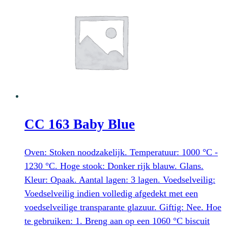
€ 2,63.
€ 0,83.
CC 163 Baby Blue
Oven: Stoken noodzakelijk. Temperatuur: 1000 °C -
1230 °C. Hoge stook: Donker rijk blauw. Glans.
Kleur: Opaak. Aantal lagen: 3 lagen. Voedselveilig:
Voedselveilig indien volledig afgedekt met een
voedselveilige transparante glazuur. Giftig: Nee. Hoe
te gebruiken: 1. Breng aan op een 1060 °C biscuit