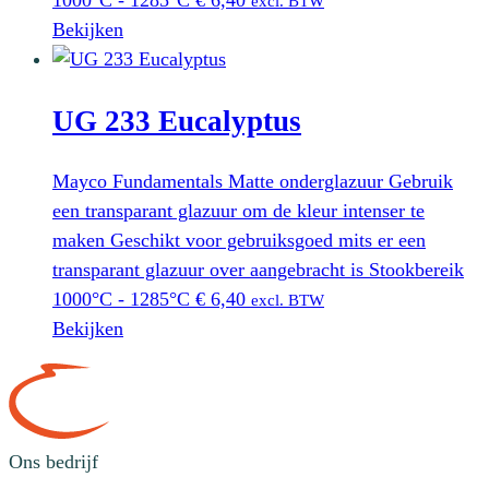
1000°C - 1285°C
€
6,40
excl. BTW
Bekijken
UG 233 Eucalyptus
Mayco Fundamentals Matte onderglazuur Gebruik
een transparant glazuur om de kleur intenser te
maken Geschikt voor gebruiksgoed mits er een
transparant glazuur over aangebracht is Stookbereik
1000°C - 1285°C
€
6,40
excl. BTW
Bekijken
Ons bedrijf