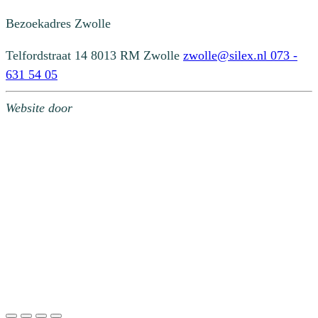
Bezoekadres
Zwolle
Telfordstraat 14
8013 RM Zwolle
zwolle@silex.nl
073 -
631 54 05
Website door