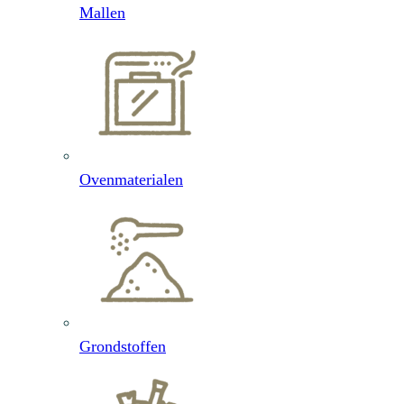
Mallen
Ovenmaterialen
Grondstoffen