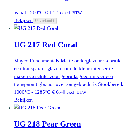
Vanaf 1200°C
€
17,75
excl. BTW
Bekijken
Uitverkocht
UG 217 Red Coral
Mayco Fundamentals Matte onderglazuur Gebruik
een transparant glazuur om de kleur intenser te
maken Geschikt voor gebruiksgoed mits er een
transparant glazuur over aangebracht is Stookbereik
1000°C - 1285°C
€
6,40
excl. BTW
Bekijken
UG 218 Pear Green