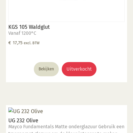
KGS 105 Waldglut
Vanaf 1200°C
€
17,75
excl. BTW
Uitverkocht
Bekijken
UG 232 Olive
Mayco Fundamentals Matte onderglazuur Gebruik een