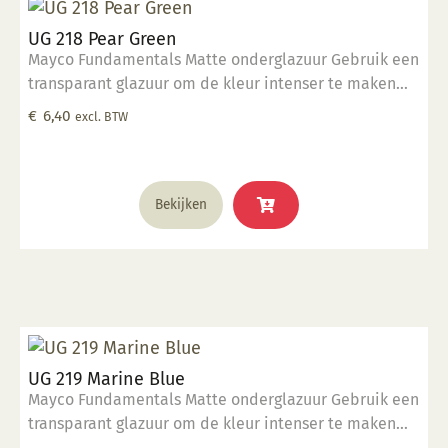
UG 218 Pear Green
Mayco Fundamentals Matte onderglazuur Gebruik een
transparant glazuur om de kleur intenser te maken
Geschikt voor gebruiksgoed mits er een transparant
€
6,40
excl. BTW
glazuur over aangebracht is Stookbereik 1000°C -
1285°C
Bekijken
UG 219 Marine Blue
Mayco Fundamentals Matte onderglazuur Gebruik een
transparant glazuur om de kleur intenser te maken
Geschikt voor gebruiksgoed mits er een transparant