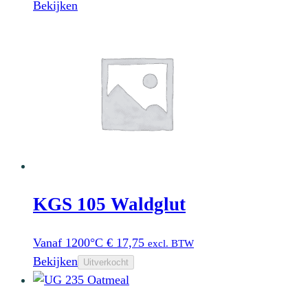
Bekijken
KGS 105 Waldglut
Vanaf 1200°C
€
17,75
excl. BTW
Bekijken
Uitverkocht