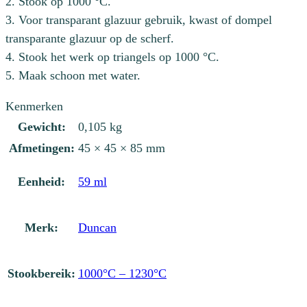
2. Stook op 1000 °C.
3. Voor transparant glazuur gebruik, kwast of dompel
transparante glazuur op de scherf.
4. Stook het werk op triangels op 1000 °C.
5. Maak schoon met water.
Kenmerken
Gewicht:
0,105 kg
Afmetingen:
45 × 45 × 85 mm
Eenheid:
59 ml
Merk:
Duncan
Stookbereik:
1000°C – 1230°C