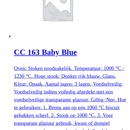
CC 163 Baby Blue
Oven: Stoken noodzakelijk. Temperatuur: 1000 °C -
1230 °C. Hoge stook: Donker rijk blauw. Glans.
Kleur: Opaak. Aantal lagen: 3 lagen. Voedselveilig:
Voedselveilig indien volledig afgedekt met een
voedselveilige transparante glazuur. Giftig: Nee. Hoe
te gebruiken: 1. Breng aan op een 1060 °C biscuit
gebakken scherf. 2. Stook op 1000 °C. 3. Voor
transparant glazuur gebruik, kwast of dompel