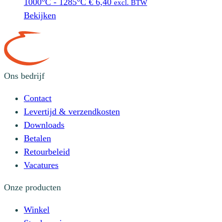
1000°C - 1285°C
€
6,40
excl. BTW
Bekijken
Ons bedrijf
Contact
Levertijd & verzendkosten
Downloads
Betalen
Retourbeleid
Vacatures
Onze producten
Winkel