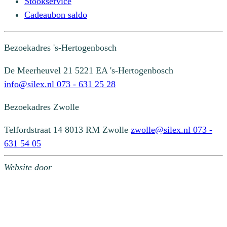
Stookservice
Cadeaubon saldo
Bezoekadres
's-Hertogenbosch
De Meerheuvel 21
5221 EA 's-Hertogenbosch
info@silex.nl
073 - 631 25 28
Bezoekadres
Zwolle
Telfordstraat 14
8013 RM Zwolle
zwolle@silex.nl
073 -
631 54 05
Website door