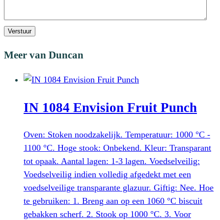
Verstuur
Meer van Duncan
IN 1084 Envision Fruit Punch
Oven: Stoken noodzakelijk. Temperatuur: 1000 °C -
1100 °C. Hoge stook: Onbekend. Kleur: Transparant
tot opaak. Aantal lagen: 1-3 lagen. Voedselveilig:
Voedselveilig indien volledig afgedekt met een
voedselveilige transparante glazuur. Giftig: Nee. Hoe
te gebruiken: 1. Breng aan op een 1060 °C biscuit
gebakken scherf. 2. Stook op 1000 °C. 3. Voor