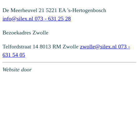
De Meerheuvel 21
5221 EA 's-Hertogenbosch
info@silex.nl
073 - 631 25 28
Bezoekadres
Zwolle
Telfordstraat 14
8013 RM Zwolle
zwolle@silex.nl
073 -
631 54 05
Website door