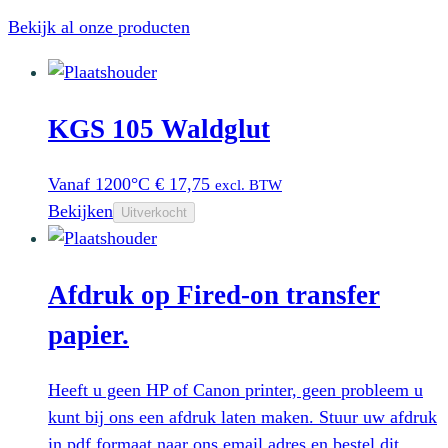
Bekijk al onze producten
KGS 105 Waldglut
Vanaf 1200°C
€
17,75
excl. BTW
Bekijken
Uitverkocht
Afdruk op Fired-on transfer
papier.
Heeft u geen HP of Canon printer, geen probleem u
kunt bij ons een afdruk laten maken. Stuur uw afdruk
in pdf formaat naar ons email adres en bestel dit