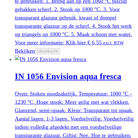
te gebruiken: 1. Breng aan op een 1060 °C biscuit
gebakken scherf. 2. Stook op 1000 °C. 3. Voor
transparant glazuur gebruik, kwast of dompel
transparante glazuur op de scherf. 4. Stook het werk
op triangels op 1000 °C. 5. Maak schoon met water.
Voor meer informatie: Klik hier
€
6,55
excl. BTW
Bekijken
Uitverkocht
IN 1056 Envision aqua fresca
Oven: Stoken noodzakelijk. Temperatuur: 1000 °C -
1230 °C. Hoge stook: Meer gelig met wat vlekken.
Glanzend, semi-opaak. Kleur: Transparant tot opaak.
Aantal lagen: 1-3 lagen. Voedselveilig: Voedselveilig
indien volledig afgedekt met een voedselveilige
transparante glazuur. Giftig: Nee. Hoe te gebruiken: