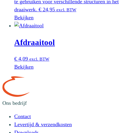
te gebruiken voor verschillende structuren in het
draaiwerk.
€
24,95
excl. BTW
Bekijken
Afdraaitool
€
4,09
excl. BTW
Bekijken
Ons bedrijf
Contact
Levertijd & verzendkosten
Downloads