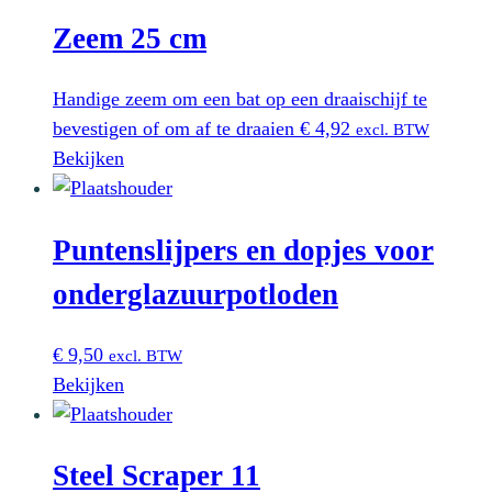
Zeem 25 cm
Handige zeem om een bat op een draaischijf te
bevestigen of om af te draaien
€
4,92
excl. BTW
Bekijken
Puntenslijpers en dopjes voor
onderglazuurpotloden
€
9,50
excl. BTW
Bekijken
Steel Scraper 11