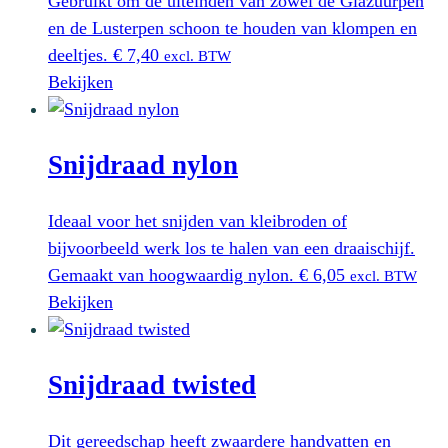
Gebruikt om de uiteinden van zowel de Glazuurpen
en de Lusterpen schoon te houden van klompen en
deeltjes.
€
7,40
excl. BTW
Bekijken
Snijdraad nylon
Ideaal voor het snijden van kleibroden of
bijvoorbeeld werk los te halen van een draaischijf.
Gemaakt van hoogwaardig nylon.
€
6,05
excl. BTW
Bekijken
Snijdraad twisted
Dit gereedschap heeft zwaardere handvatten en