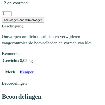
12 op voorraad
Draadmirette
15
Toevoegen aan winkelwagen
cm
Beschrijving
aantal
Ontworpen om licht te snijden en verwijderen
vangecontroleerde hoeveelheden en vormen van klei.
Kenmerken
Gewicht:
0,05 kg
Merk:
Kemper
Beoordelingen
Beoordelingen