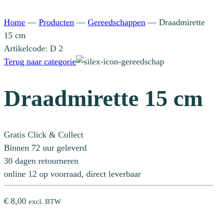
Home
—
Producten
—
Gereedschappen
—
Draadmirette
15 cm
Artikelcode: D 2
Terug naar categorie
Draadmirette 15 cm
Gratis Click & Collect
Binnen 72 uur geleverd
30 dagen retourneren
online 12 op voorraad, direct leverbaar
€
8,00
excl. BTW