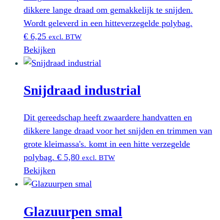
dikkere lange draad om gemakkelijk te snijden.
Wordt geleverd in een hitteverzegelde polybag.
€
6,25
excl. BTW
Bekijken
Snijdraad industrial
Dit gereedschap heeft zwaardere handvatten en
dikkere lange draad voor het snijden en trimmen van
grote kleimassa's. komt in een hitte verzegelde
polybag.
€
5,80
excl. BTW
Bekijken
Glazuurpen smal