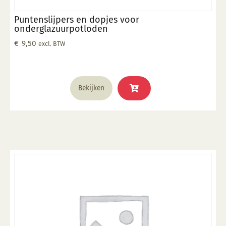
Puntenslijpers en dopjes voor
onderglazuurpotloden
€
9,50
excl. BTW
Bekijken