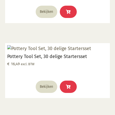
Bekijken
Pottery Tool Set, 30 delige Startersset
€
16,49
excl. BTW
Bekijken