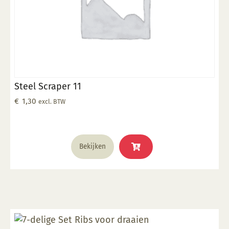
Steel Scraper 11
€
1,30
excl. BTW
Bekijken