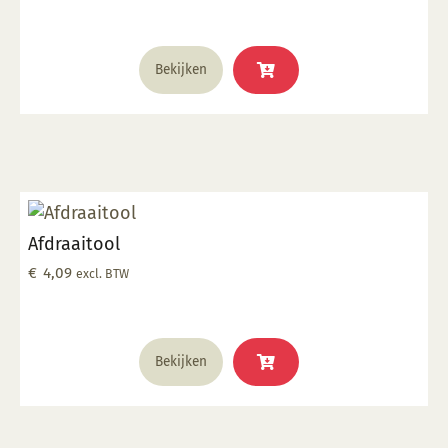
Bekijken
Afdraaitool
€
4,09
excl. BTW
Bekijken