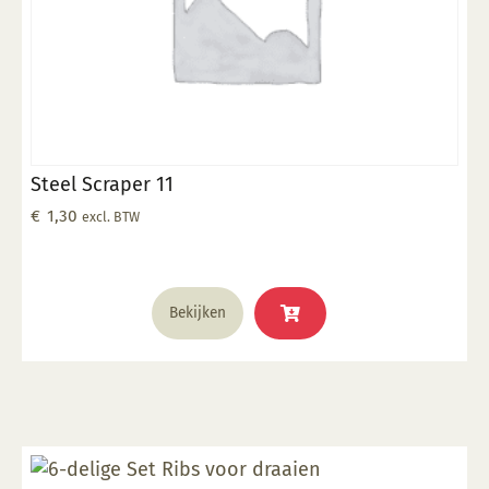
Steel Scraper 11
€
1,30
excl. BTW
Bekijken