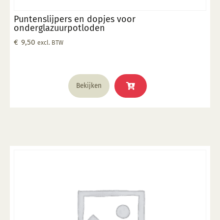
Puntenslijpers en dopjes voor
onderglazuurpotloden
€
9,50
excl. BTW
Bekijken