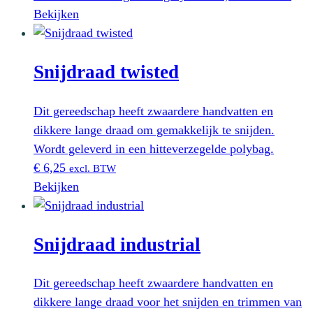
Bekijken
Snijdraad twisted
Dit gereedschap heeft zwaardere handvatten en
dikkere lange draad om gemakkelijk te snijden.
Wordt geleverd in een hitteverzegelde polybag.
€
6,25
excl. BTW
Bekijken
Snijdraad industrial
Dit gereedschap heeft zwaardere handvatten en
dikkere lange draad voor het snijden en trimmen van