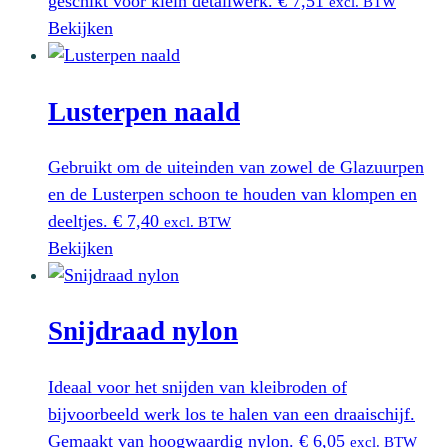
geschikt voor klein detailwerk.
€
7,51
excl. BTW
Bekijken
Lusterpen naald
Gebruikt om de uiteinden van zowel de Glazuurpen
en de Lusterpen schoon te houden van klompen en
deeltjes.
€
7,40
excl. BTW
Bekijken
Snijdraad nylon
Ideaal voor het snijden van kleibroden of
bijvoorbeeld werk los te halen van een draaischijf.
Gemaakt van hoogwaardig nylon.
€
6,05
excl. BTW