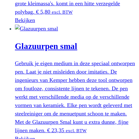
grote kleimassa's. komt in een hitte verzegelde
polybag.
€
5,80
excl. BTW
Bekijken
Glazuurpen smal
Gebruik je eigen medium in deze speciaal ontworpen
pen. Laat je niet misleiden door imitaties. De
ingenieurs van Kemper hebben deze tool ontworpen
om foutloze, consistente lijnen te tekenen. De pen
werkt met verschillende media op de verschillende
vormen van keramiek. Elke pen wordt geleverd met
steelreiniger om de menuetpunt schoon te maken.
Met de Glazuurpen Smal kunt u extra dunne, fijne
lijnen maken.
€
23,35
excl. BTW
Bekijken