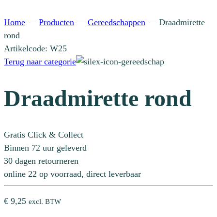
Home
—
Producten
—
Gereedschappen
—
Draadmirette
rond
Artikelcode: W25
Terug naar categorie
Draadmirette rond
Gratis Click & Collect
Binnen 72 uur geleverd
30 dagen retourneren
online 22 op voorraad, direct leverbaar
€
9,25
excl. BTW