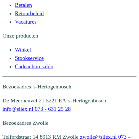
Betalen
Retourbeleid
Vacatures
Onze producten
Winkel
Stookservice
Cadeaubon saldo
Bezoekadres
's-Hertogenbosch
De Meerheuvel 21
5221 EA 's-Hertogenbosch
info@silex.nl
073 - 631 25 28
Bezoekadres
Zwolle
Telfordstraat 14
8013 RM Zwolle
zwolle@silex.nl
073 -