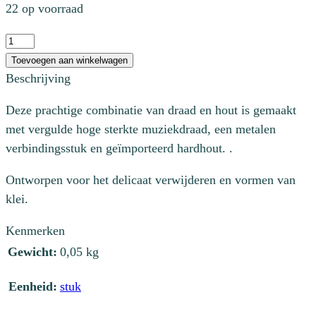
22 op voorraad
Draadmirette
rond
Toevoegen aan winkelwagen
aantal
Beschrijving
Deze prachtige combinatie van draad en hout is gemaakt
met vergulde hoge sterkte muziekdraad, een metalen
verbindingsstuk en geïmporteerd hardhout. .
Ontworpen voor het delicaat verwijderen en vormen van
klei.
Kenmerken
Gewicht:
0,05 kg
Eenheid:
stuk