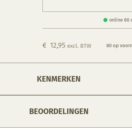
online 80 
€
12,95
excl. BTW
80 op voor
KENMERKEN
BEOORDELINGEN