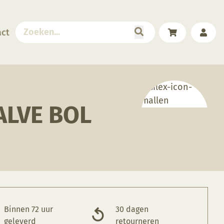
act
LVE BOL
Binnen 72 uur
30 dagen
geleverd
retourneren