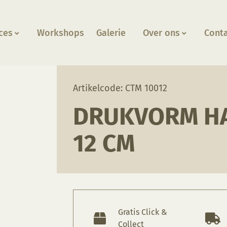
ces
Workshops
Galerie
Over ons
Cont
 12 cm
Artikelcode: CTM 10012
DRUKVORM HA
12 CM
Gratis Click &
Collect