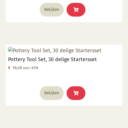
Bekijken
Pottery Tool Set, 30 delige Startersset
€
16,49
excl. BTW
Bekijken