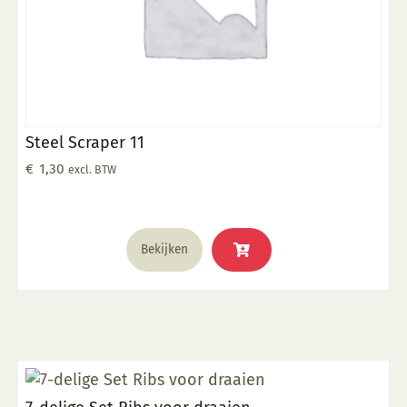
Steel Scraper 11
€
1,30
excl. BTW
Bekijken