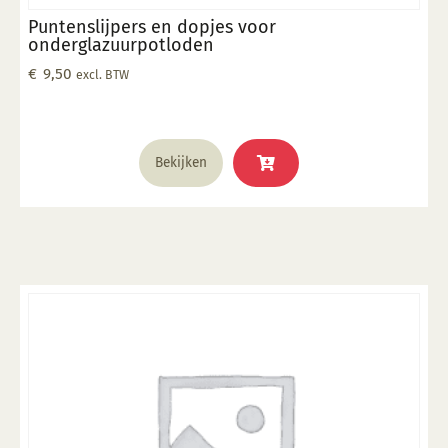
Puntenslijpers en dopjes voor
onderglazuurpotloden
€
9,50
excl. BTW
Bekijken