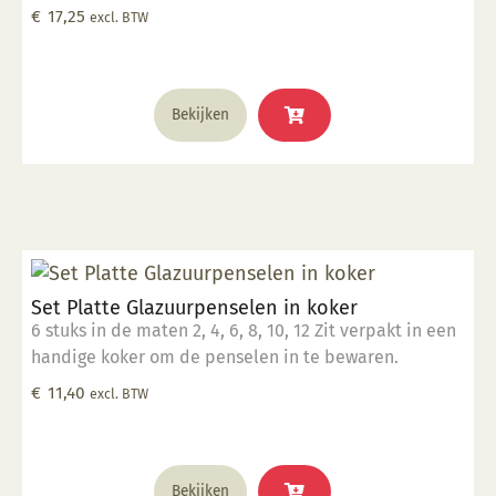
Elco 5930 schuin vlak 1/2"
€
17,25
excl. BTW
Bekijken
Set Platte Glazuurpenselen in koker
6 stuks in de maten 2, 4, 6, 8, 10, 12 Zit verpakt in een
handige koker om de penselen in te bewaren.
€
11,40
excl. BTW
Bekijken