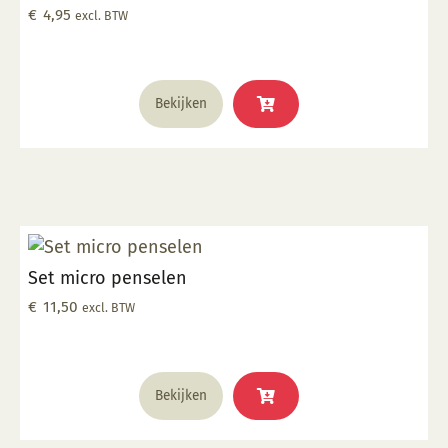
€
4,95
excl. BTW
Bekijken
Set micro penselen
€
11,50
excl. BTW
Bekijken