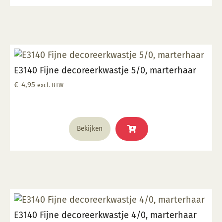
E3140 Fijne decoreerkwastje 5/0, marterhaar
€
4,95
excl. BTW
Bekijken
E3140 Fijne decoreerkwastje 4/0, marterhaar