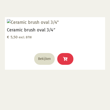
Ceramic brush oval 3/4″
€
5,50
excl. BTW
Bekijken