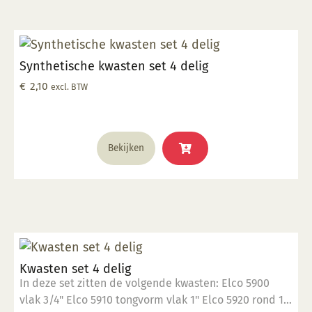
Synthetische kwasten set 4 delig
€
2,10
excl. BTW
Bekijken
Kwasten set 4 delig
In deze set zitten de volgende kwasten: Elco 5900
vlak 3/4" Elco 5910 tongvorm vlak 1" Elco 5920 rond 12