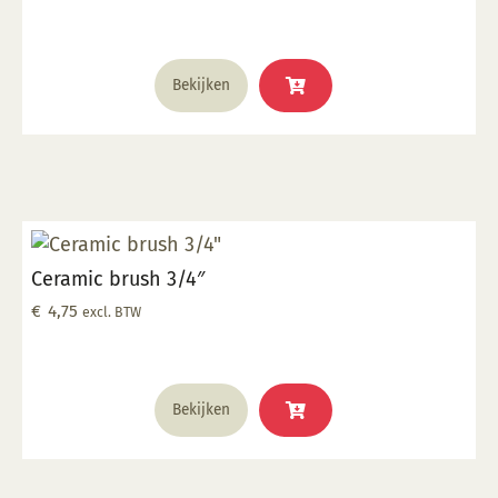
Bekijken
Ceramic brush 3/4″
€
4,75
excl. BTW
Bekijken