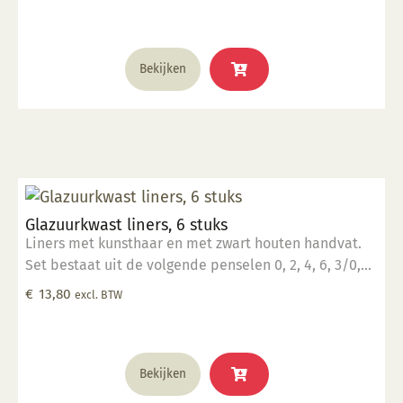
Bekijken
Glazuurkwast liners, 6 stuks
Liners met kunsthaar en met zwart houten handvat.
Set bestaat uit de volgende penselen 0, 2, 4, 6, 3/0,
5/0.
€
13,80
excl. BTW
Bekijken