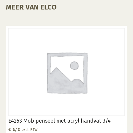
MEER VAN ELCO
E4253 Mob penseel met acryl handvat 3/4
€
6,10
excl. BTW