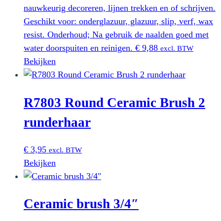
nauwkeurig decoreren, lijnen trekken en of schrijven.
Geschikt voor: onderglazuur, glazuur, slip, verf, wax
resist. Onderhoud; Na gebruik de naalden goed met
water doorspuiten en reinigen.
€
9,88
excl. BTW
Bekijken
R7803 Round Ceramic Brush 2
runderhaar
€
3,95
excl. BTW
Bekijken
Ceramic brush 3/4″