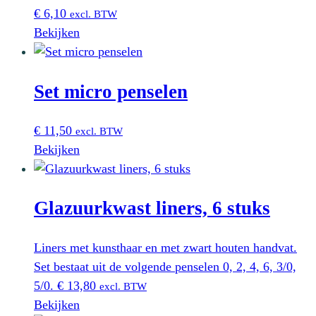
€
6,10
excl. BTW
Bekijken
Set micro penselen
€
11,50
excl. BTW
Bekijken
Glazuurkwast liners, 6 stuks
Liners met kunsthaar en met zwart houten handvat.
Set bestaat uit de volgende penselen 0, 2, 4, 6, 3/0,
5/0.
€
13,80
excl. BTW
Bekijken