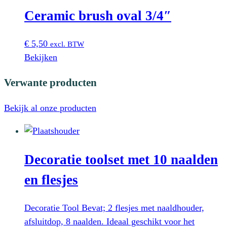
Ceramic brush oval 3/4″
€
5,50
excl. BTW
Bekijken
Verwante producten
Bekijk al onze producten
Decoratie toolset met 10 naalden
en flesjes
Decoratie Tool Bevat; 2 flesjes met naaldhouder,
afsluitdop, 8 naalden. Ideaal geschikt voor het