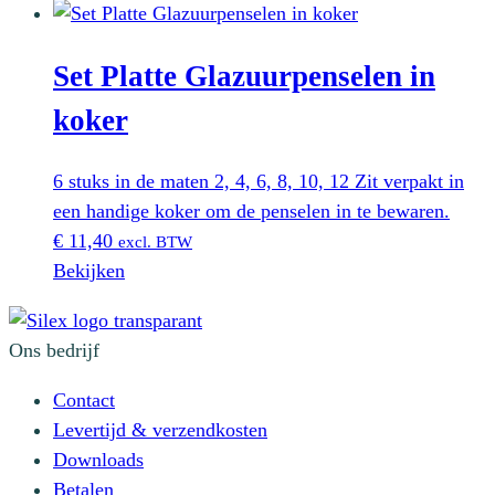
Set Platte Glazuurpenselen in
koker
6 stuks in de maten 2, 4, 6, 8, 10, 12 Zit verpakt in
een handige koker om de penselen in te bewaren.
€
11,40
excl. BTW
Bekijken
Ons bedrijf
Contact
Levertijd & verzendkosten
Downloads
Betalen