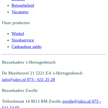
Retourbeleid
Vacatures
Onze producten
Winkel
Stookservice
Cadeaubon saldo
Bezoekadres
's-Hertogenbosch
De Meerheuvel 21
5221 EA 's-Hertogenbosch
info@silex.nl
073 - 631 25 28
Bezoekadres
Zwolle
Telfordstraat 14
8013 RM Zwolle
zwolle@silex.nl
073 -
631 54 05