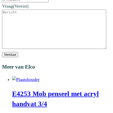
Vraag
(Vereist)
Verstuur
Meer van Elco
E4253 Mob penseel met acryl
handvat 3/4