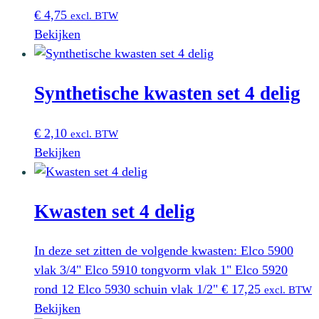
€
4,75
excl. BTW
Bekijken
Synthetische kwasten set 4 delig
€
2,10
excl. BTW
Bekijken
Kwasten set 4 delig
In deze set zitten de volgende kwasten: Elco 5900
vlak 3/4" Elco 5910 tongvorm vlak 1" Elco 5920
rond 12 Elco 5930 schuin vlak 1/2"
€
17,25
excl. BTW
Bekijken