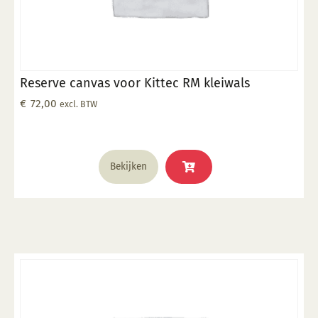
Reserve canvas voor Kittec RM kleiwals
€
72,00
excl. BTW
Bekijken