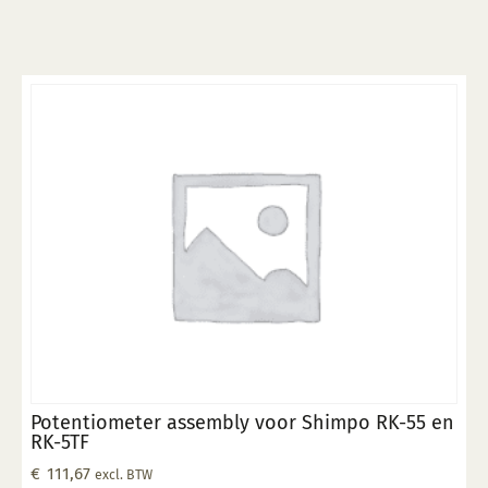
Potentiometer assembly voor Shimpo RK-55 en
RK-5TF
€
111,67
excl. BTW