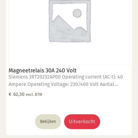
Magneetrelais 30A 240 Volt
Siemens 3RT20232AP00 Operating current (AC-1): 40
Ampere Operating Voltage: 230/400 Volt Aantal
"Normaly Open" contacten: 3 Control voltage: 230 Volt
€
62,30
excl. BTW
Uitverkocht
Bekijken