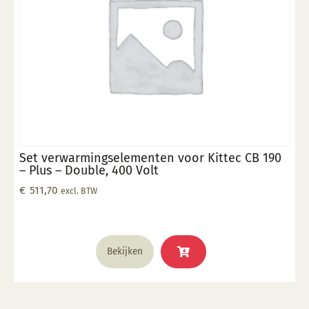
Set verwarmingselementen voor Kittec CB 190
– Plus – Double, 400 Volt
€
511,70
excl. BTW
Bekijken