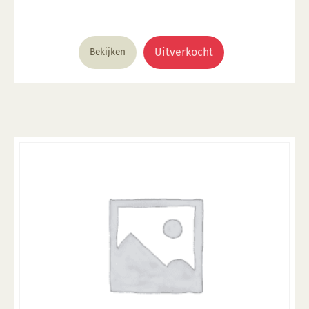
Uitverkocht
Bekijken