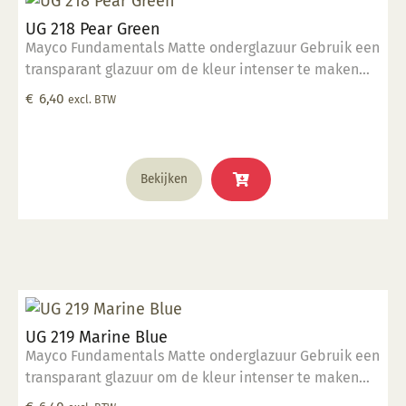
UG 218 Pear Green
Mayco Fundamentals Matte onderglazuur Gebruik een
transparant glazuur om de kleur intenser te maken
Geschikt voor gebruiksgoed mits er een transparant
€
6,40
excl. BTW
glazuur over aangebracht is Stookbereik 1000°C -
1285°C
Bekijken
UG 219 Marine Blue
Mayco Fundamentals Matte onderglazuur Gebruik een
transparant glazuur om de kleur intenser te maken
Geschikt voor gebruiksgoed mits er een transparant