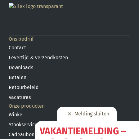
Ons bedrijf
Contact
Levertijd & verzendkosten
Downloads
Betalen
Retourbeleid
Vacatures
Onze producten
Melding sluiten
Winkel
Stookservice
VAKANTIEMELDING –
Cadeaubon saldo