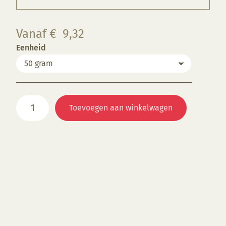
Vanaf
€
9,32
Eenheid
FC021
Toevoegen aan winkelwagen
Green
aantal