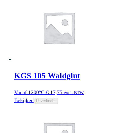
KGS 105 Waldglut
Vanaf 1200°C
€
17,75
excl. BTW
Bekijken
Uitverkocht