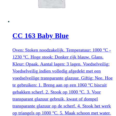
CC 163 Baby Blue
Oven: Stoken noodzakelijk. Temperatuur: 1000 °C -
1230 °C. Hoge stook: Donker rijk blauw. Glans.
Kleur: Opaak. Aantal lagen: 3 lagen. Voedselveilig:
Voedselveilig indien volledig afgedekt met een
voedselveilige transparante glazuur. Giftig: Nee. Hoe
te gebruiken: 1. Breng aan op een 1060 °C biscuit
gebakken scherf. 2. Stook op 1000 °C. 3. Voor
transparant glazuur gebruik, kwast of dompel
transparante glazuur op de scherf. 4. Stook het werk
op triangels op 1000 °C. 5. Maak schoon met water.