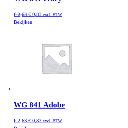
Oorspronkelijke
Huidige
€
2,63
€
0,83
excl. BTW
prijs
prijs
Bekijken
was:
is:
€ 2,63.
€ 0,83.
WG 841 Adobe
Oorspronkelijke
Huidige
€
2,63
€
0,83
excl. BTW
prijs
prijs