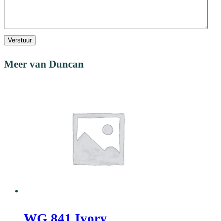
Verstuur
Meer van Duncan
WG 841 Ivory