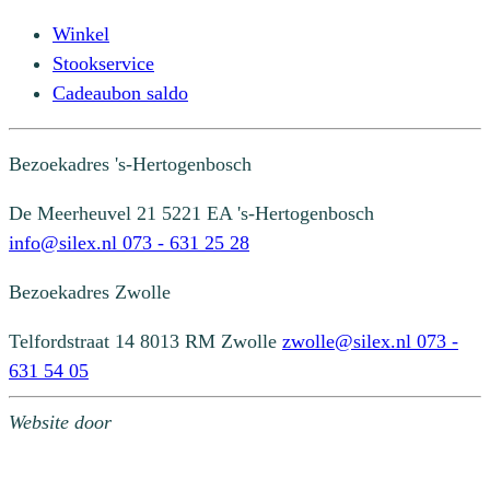
Winkel
Stookservice
Cadeaubon saldo
Bezoekadres
's-Hertogenbosch
De Meerheuvel 21
5221 EA 's-Hertogenbosch
info@silex.nl
073 - 631 25 28
Bezoekadres
Zwolle
Telfordstraat 14
8013 RM Zwolle
zwolle@silex.nl
073 -
631 54 05
Website door