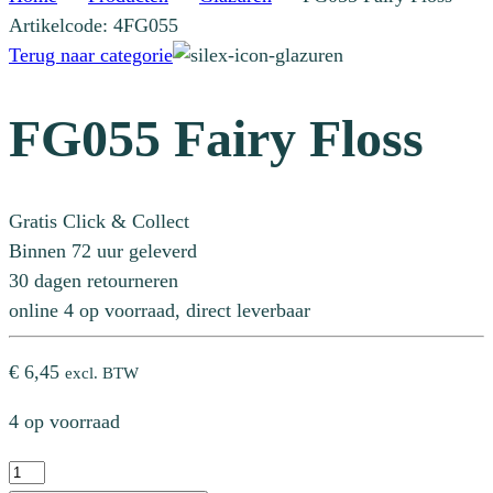
Artikelcode: 4FG055
Terug naar categorie
FG055 Fairy Floss
Gratis Click & Collect
Binnen 72 uur geleverd
30 dagen retourneren
online 4 op voorraad, direct leverbaar
€
6,45
excl. BTW
4 op voorraad
FG055