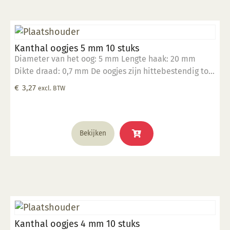
Kanthal oogjes 5 mm 10 stuks
Diameter van het oog: 5 mm Lengte haak: 20 mm
Dikte draad: 0,7 mm De oogjes zijn hittebestendig tot
1400°C Geschikt om in klei te verwerken Verpakt in
€
3,27
excl. BTW
een zakje per 10 stuks
Bekijken
Kanthal oogjes 4 mm 10 stuks