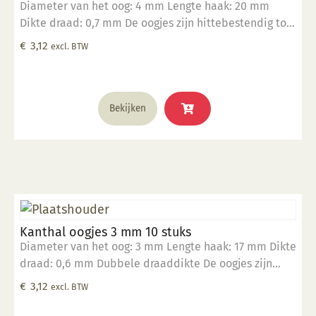
Diameter van het oog: 4 mm Lengte haak: 20 mm
Dikte draad: 0,7 mm De oogjes zijn hittebestendig tot
1400°C Geschikt om in klei te verwerken Verpakt in
€
3,12
excl. BTW
een zakje per 10 stuks
Bekijken
Kanthal oogjes 3 mm 10 stuks
Diameter van het oog: 3 mm Lengte haak: 17 mm Dikte
draad: 0,6 mm Dubbele draaddikte De oogjes zijn
hittebestendig tot 1400°C Geschikt om in klei te
€
3,12
excl. BTW
verwerken Verpakt in een zakje per 10 stuks