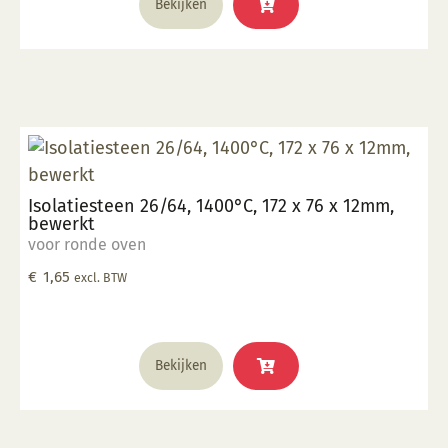
Bekijken
Isolatiesteen 26/64, 1400°C, 172 x 76 x 12mm,
bewerkt
voor ronde oven
€
1,65
excl. BTW
Bekijken