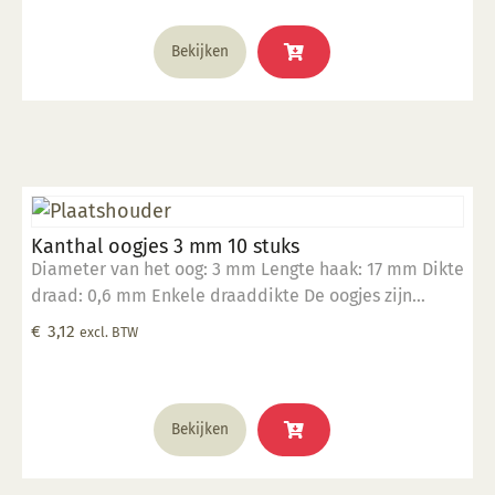
Bekijken
Kanthal oogjes 3 mm 10 stuks
Diameter van het oog: 3 mm Lengte haak: 17 mm Dikte
draad: 0,6 mm Enkele draaddikte De oogjes zijn
hittebestendig tot 1400°C Geschikt om in klei te
€
3,12
excl. BTW
verwerken Verpakt in een zakje per 10 stuks
Bekijken