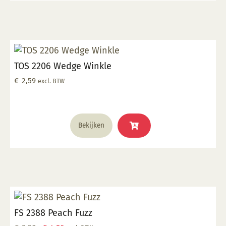
TOS 2206 Wedge Winkle
€
2,59
excl. BTW
Bekijken
FS 2388 Peach Fuzz