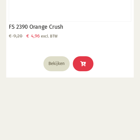
FS 2390 Orange Crush
Oorspronkelijke
Huidige
€
9,20
€
4,96
excl. BTW
prijs
prijs
was:
is:
€ 9,20.
€ 4,96.
Bekijken