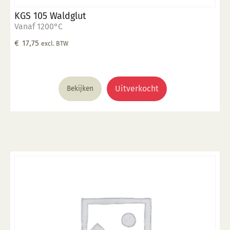
KGS 105 Waldglut
Vanaf 1200°C
€
17,75
excl. BTW
Uitverkocht
Bekijken