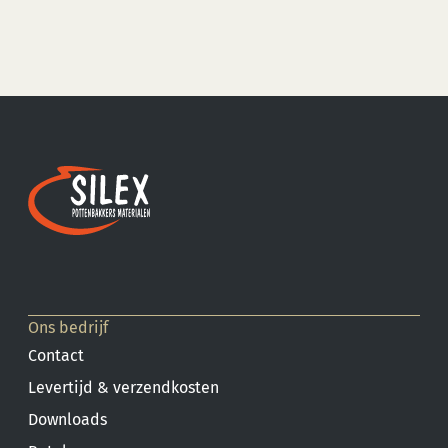
water. Voor meer informatie: Klik hier
Ons bedrijf
Contact
Levertijd & verzendkosten
Downloads