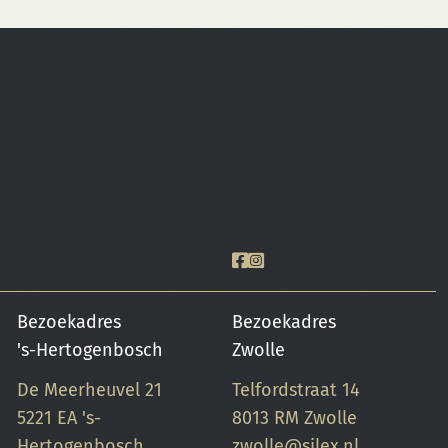
Bezoekadres
Bezoekadres
's-Hertogenbosch
Zwolle
De Meerheuvel 21
Telfordstraat 14
5221 EA 's-
8013 RM Zwolle
Hertogenbosch
zwolle@silex.nl