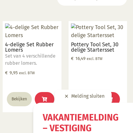
4-delige Set Rubber
Pottery Tool Set, 30
Lomers
delige Startersset
Set van 4 verschillende
€
16,49
excl. BTW
rubber lomers.
€
9,95
excl. BTW
Melding sluiten
Bekijken
Bekijken
VAKANTIEMELDING
– VESTIGING