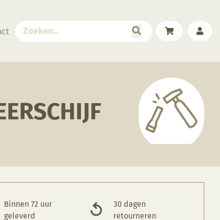
act
EERSCHIJF
Binnen 72 uur
30 dagen
geleverd
retourneren