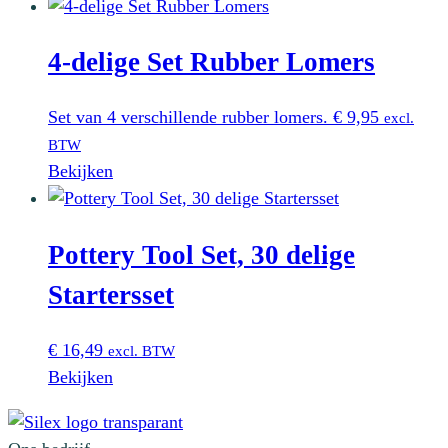
4-delige Set Rubber Lomers
Set van 4 verschillende rubber lomers.
€
9,95
excl.
BTW
Bekijken
Pottery Tool Set, 30 delige
Startersset
€
16,49
excl. BTW
Bekijken