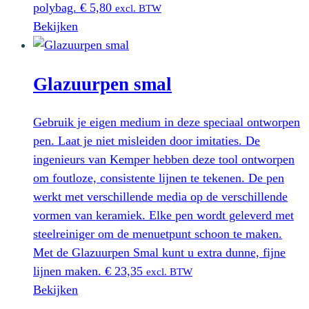
polybag.
€
5,80
excl. BTW
Bekijken
Glazuurpen smal
Gebruik je eigen medium in deze speciaal ontworpen
pen. Laat je niet misleiden door imitaties. De
ingenieurs van Kemper hebben deze tool ontworpen
om foutloze, consistente lijnen te tekenen. De pen
werkt met verschillende media op de verschillende
vormen van keramiek. Elke pen wordt geleverd met
steelreiniger om de menuetpunt schoon te maken.
Met de Glazuurpen Smal kunt u extra dunne, fijne
lijnen maken.
€
23,35
excl. BTW
Bekijken