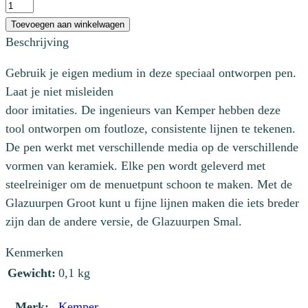
Glazuurpen
groot
Toevoegen aan winkelwagen
aantal
Beschrijving
Gebruik je eigen medium in deze speciaal ontworpen pen.
Laat je niet misleiden
door imitaties. De ingenieurs van Kemper hebben deze
tool ontworpen om foutloze, consistente lijnen te tekenen.
De pen werkt met verschillende media op de verschillende
vormen van keramiek. Elke pen wordt geleverd met
steelreiniger om de menuetpunt schoon te maken. Met de
Glazuurpen Groot kunt u fijne lijnen maken die iets breder
zijn dan de andere versie, de Glazuurpen Smal.
Kenmerken
Gewicht:
0,1 kg
Merk:
Kemper