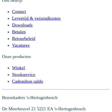
Ons bedrijf
Contact
Levertijd & verzendkosten
Downloads
Betalen
Retourbeleid
Vacatures
Onze producten
Winkel
Stookservice
Cadeaubon saldo
Bezoekadres
's-Hertogenbosch
De Meerheuvel 21
5221 EA 's-Hertogenbosch