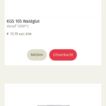
KGS 105 Waldglut
Vanaf 1200°C
€
17,75
excl. BTW
Uitverkocht
Bekijken