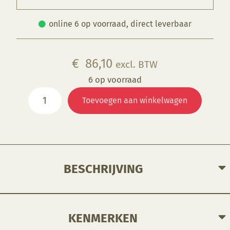
online 6 op voorraad, direct leverbaar
€
86,10
excl. BTW
6 op voorraad
HH-
Toevoegen aan winkelwagen
36
Mal
Ei
aantal
BESCHRIJVING
KENMERKEN