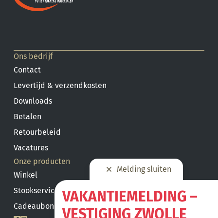
Ons bedrijf
Contact
Levertijd & verzendkosten
Downloads
Betalen
Retourbeleid
Vacatures
Onze producten
Melding sluiten
Winkel
Stookservice
VAKANTIEMELDING –
Cadeaubon saldo
VESTIGING ZWOLLE