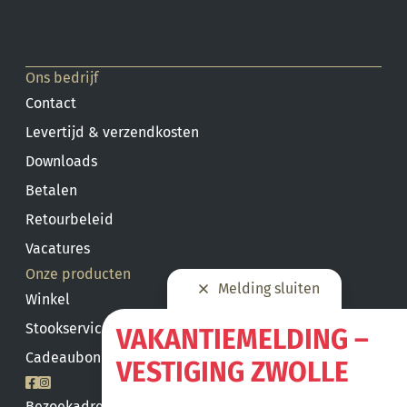
Ons bedrijf
Contact
Levertijd & verzendkosten
Downloads
Betalen
Retourbeleid
Vacatures
Onze producten
Melding sluiten
Winkel
Stookservice
VAKANTIEMELDING –
Cadeaubon saldo
VESTIGING ZWOLLE
Bezoekadres