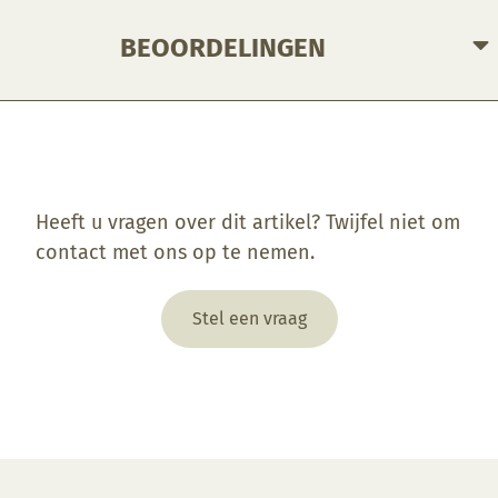
BEOORDELINGEN
Enkel ingelogde klanten die dit product gekocht hebben, kunnen een beoordeling schrijven.
Heeft u vragen over dit artikel? Twijfel niet om
contact met ons op te nemen.
Stel een vraag